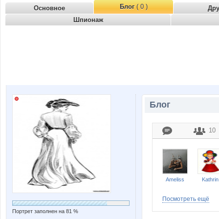
Блог
( 0 )
Основное
Др
Шпионаж
Блог
10
Ameliss
Kathrin
Посмотреть ещё
Портрет заполнен на 81 %