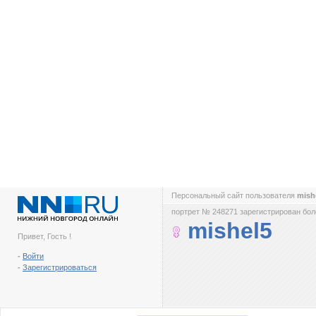
Персональный сайт пользователя
mish
портрет № 248271 зарегистрирован боле
mishel5
Привет, Гость !
-
Войти
-
Зарегистрироваться